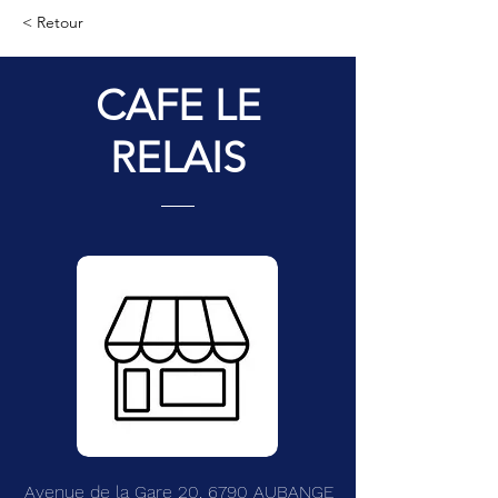
< Retour
CAFE LE
RELAIS
Avenue de la Gare 20, 6790 AUBANGE