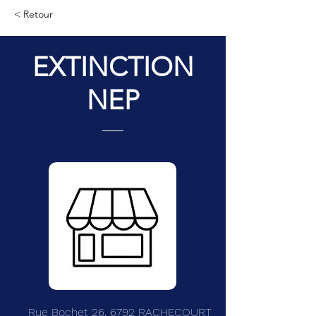
< Retour
EXTINCTION
NEP
Rue Bochet 26, 6792 RACHECOURT